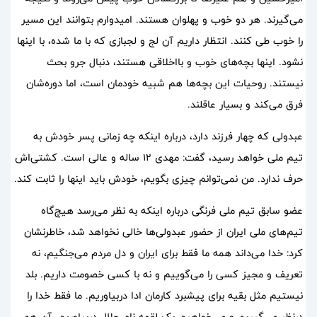
می‌گیرند. هر دو خوب و پهلوان هستند. امیدوارم بتوانند این مسیر
را خوب طی کنند. انتظار داریم آن لج و لجبازی که با ما شده، با اینها
نشود. اینها بچه‌های خوب و بااخلاقی هستند، دنبال جرو بحث
نیستند. روحیات این بچه‌ها هم شبیه خودمان است، اما دوره‌شان
فرق می‌کند و بسیار عاقلند.
عبدولی که چهار فرزند دارد، درباره اینکه چه زمانی پسر خودش به
تیم ملی خواهد رسید، گفت: مهدی 12 ساله و عالی است. کشتی‌اش
حرف ندارد. من نمی‌توانم چیزی بگویم، خودش باید اینها را ثابت کند.
عضو سابق تیم ملی فرنگی درباره اینکه به نظر می‌رسد هیچ‌گاه
تیم‌های ملی ایران از حضور عبدولی‌ها خالی نخواهد شد، خاطرنشان
کرد: خدا می‌داند همه ما فقط برای ایران و دل مردم می‌جنگیم، نه
تعریف و مجیز کسی را می‌گوییم و نه با کسی خصومت داریم. بلد
نیستیم مثل بقیه برای پیشبرد کارمان ادا دربیاوریم. ما فقط خدا را
درنظر می‎‌گیریم و می‌خواهیم یک لقمه نام حلال دربیاوریم، آن هم