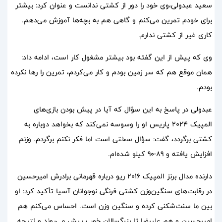
سعید عبدولی،وی خود را دور از کشتی ندانست و عنوان کرد: بیشتر
برای خودم تمرین می‌کنم و گاهی هم به بچه‌ها آموزش می‌دهم.
کاری غیر از کشتی ندارم.
وی که پیش از این گفته بود بیشتر مشغول کار است، ادامه داد:
همان موقع هم که سر زمین بودم و کار می‌کردم، تمرین را رها نکرده
بودم.
عبدولی در پاسخ به این سؤال که آیا در پیش بودن بازی‌های
المپیک 2024 پاریس او را وسوسه نمی‌کند که بخواهد دوباره به
کشتی برگردد، گفت: سؤال سختی است اما فکر نکنم برگردم. وزنم
افزایش یافته و 89-90 کیلو شده‌ام.
دارنده مدال برنز المپیک 2016 ریو درباره قهرمانی برادرش امیرحسین
در رقابت‌های سنگین‌وزن کشتی فرنگی نوجوانان آسیا تأکید کرد: او
بین ما سنت‌شکنی کرده و سنگین وزن است. احساس می‌کنم هم
امیرحسین و هم علیرضا تا بزرگسالان خوب پیش می‌روند و نتیجه